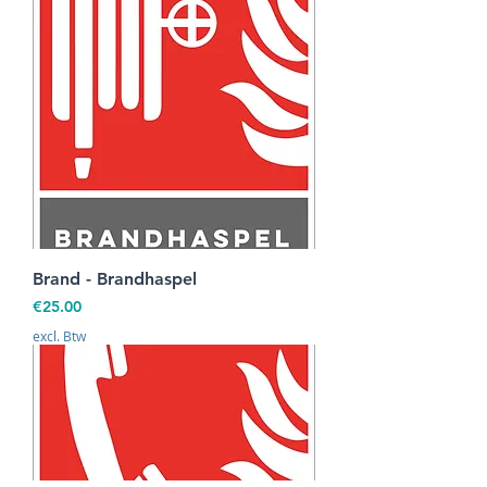
Brand - Brandhaspel
Prijs
€25.00
excl. Btw