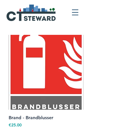
Brand - Brandblusser
Prijs
€25.00