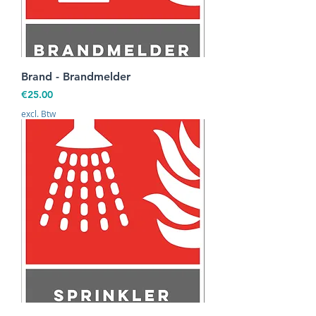
Brand - Brandmelder
Prijs
€25.00
excl. Btw