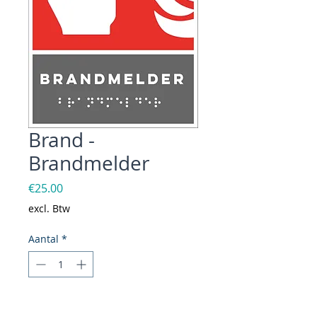
Brand -
Brandmelder
Prijs
€25.00
excl. Btw
Aantal
*
In winkelwagen